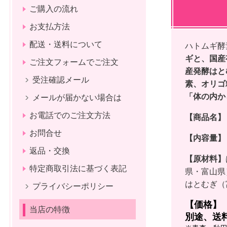
ご購入の流れ
お支払方法
配送・送料について
ハトムギ酵
ギと、国産
ご注文フォームでご注文
産発酵はと
受注確認メール
素、オリゴ
「体の内か
メールが届かない場合は
お電話でのご注文方法
【商品名】
お問合せ
【内容量
返品・交換
【原材料】
特定商取引法に基づく表記
県・富山県
はとむぎ（
プライバシーポリシー
【価格】 
当店の特徴
別途、送料