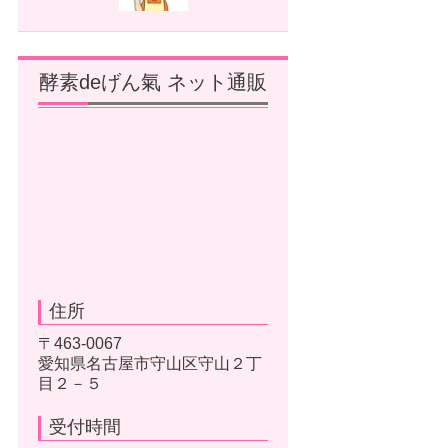
酵素deげん氣 ネット通販
住所
〒463-0067
愛知県名古屋市守山区守山２丁
目２－５
受付時間