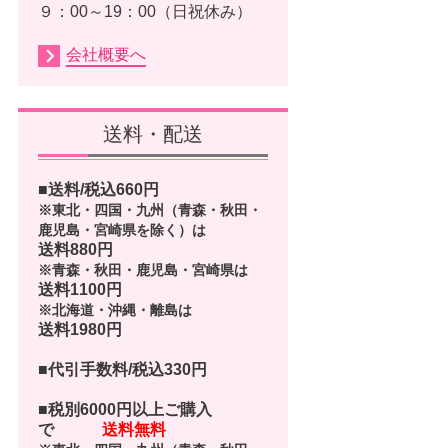
９：00～19：00（日祝休み）
会社概要へ
送料・配送
■送料/税込
660
円
※東北・四国・九州（青森・秋田・
鹿児島・宮崎県を除く）は
送料880円
※青森・秋田・鹿児島・宮崎県は
送料1100円
※北海道・沖縄・離島は
送料1980円
■代引手数料/税込330円
■
税別6000円以上ご購入
で
送料無料