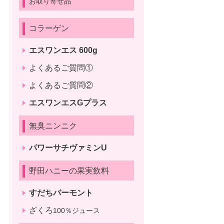
お取り寄せ品
コラーゲン
エスワンエス 600g
よくあるご質問①
よくあるご質問②
エスワンエスGプラス
無臭ニンニク
パワーサチヴァミンU
野田ハニーの果実飲料
すだちバーモント
ざくろ
100％ジュース