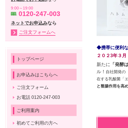
9:00～19:00
0120-247-003
ネットでお申込み
なら
ご注文フォームへ
◆携帯に便利な
２０２3年３月
トップページ
新たに
「発酵は
ル！
自社開発の
お申込みはこちらへ
在する乳酸菌「
と整腸作用を高
ご注文フォーム
お電話 0120-247-003
ご利用案内
初めてご利用の方へ