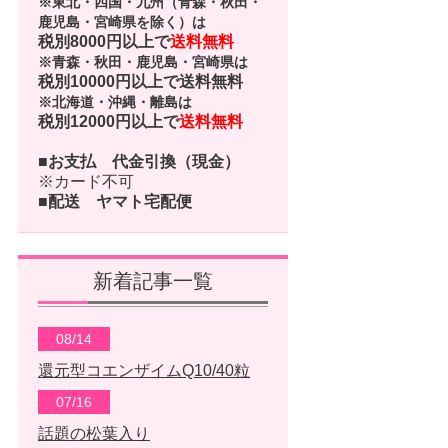
※東北・四国・九州（青森・秋田・
鹿児島・宮崎県を除く）は
税別8000円以上で
送料無料
※青森・秋田・鹿児島・宮崎県は
税別10000円以上で
送料無料
※北海道・沖縄・離島は
税別12000円以上で
送料無料
■お支払
代金引換（現金）
※カード不可
■配送
ヤマト宅配便
新着記事一覧
08/14
還元型コエンザイムQ10/40粒
07/16
話題の松葉入り