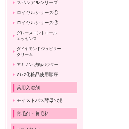
スペシアルシリーズ
ロイヤルシリーズ①
ロイヤルシリーズ②
グレースコントロール
エッセンス
ダイヤモンドジュビリー
クリーム
アミノン 洗顔パウダー
ｱﾐﾉﾝ化粧品使用順序
薬用入浴剤
モイストバス酵母の湯
育毛剤・養毛料