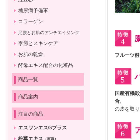
糖尿病予備軍
コラーゲン
足腰とお肌のアンチエイジング
季節とスキンケア
お肌の乾燥
フルーツ酵
酵母エキス配合の化粧品
商品一覧
国産有機殻
商品案内
合
の皮を取り
注目の商品
エスワンエスGプラス
松葉エキス
（原液）