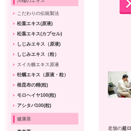
川端のエキス
こだわりの伝統製法
松葉エキス(原液)
松葉エキス(カプセル)
しじみエキス（原液)
しじみエキス（粒）
スイカ糖エキス原液
牡蠣エキス（原液・粒）
根昆布の精(粒)
モロヘイヤ100(粒)
アシタバ100(粒)
健康茶
老舗の
超