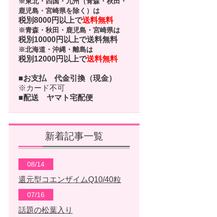
※東北・四国・九州（青森・秋田・
鹿児島・宮崎県を除く）は
税別8000円以上で
送料無料
※青森・秋田・鹿児島・宮崎県は
税別10000円以上で
送料無料
※北海道・沖縄・離島は
税別12000円以上で
送料無料
■お支払
代金引換（現金）
※カード不可
■配送
ヤマト宅配便
新着記事一覧
08/14
還元型コエンザイムQ10/40粒
07/16
話題の松葉入り