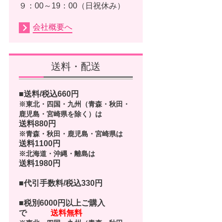
９：00～19：00（日祝休み）
会社概要へ
送料・配送
■送料/税込
660
円
※東北・四国・九州（青森・秋田・
鹿児島・宮崎県を除く）は
送料880円
※青森・秋田・鹿児島・宮崎県は
送料1100円
※北海道・沖縄・離島は
送料1980円
■代引手数料/税込330円
■
税別6000円以上ご購入
で
送料無料