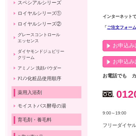
スペシアルシリーズ
ロイヤルシリーズ①
インターネット
ロイヤルシリーズ②
「
ご注文フォー
グレースコントロール
エッセンス
お申込み
ダイヤモンドジュビリー
クリーム
お申込み
アミノン 洗顔パウダー
お電話でも 
ｱﾐﾉﾝ化粧品使用順序
012
薬用入浴剤
モイストバス酵母の湯
9:00～19:00
育毛剤・養毛料
フリーダイヤ