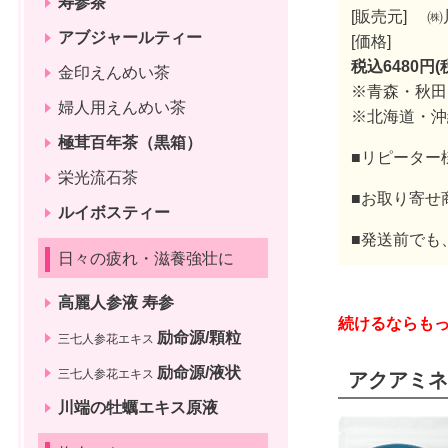
寿参茶
[販売元] 
アブジャールティー
[価格]
税込6480円(
金印えんめい茶
※青森・秋
婦人用えんめい茶
※北海道・
極茸百年茶（黒箱）
■リピーター
栄光流石茶
■お取り寄せ
ルイボスティー
■発送前でも
日々の疲れ・滋養強壮に
高麗人参液 寿参
続けるならもっ
励命源/顆粒
三七人参花エキス
励命源/液状
三七人参花エキス
アクアミネラ
川端の牡蠣エキス原液