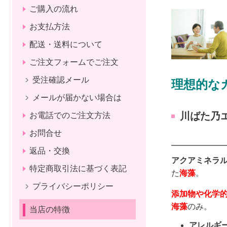
ご購入の流れ
お支払方法
配送・送料について
ご注文フォームでご注文
受注確認メール
理想的なカ
メールが届かない場合は
川ばた乃エ
お電話でのご注文方法
お問合せ
返品・交換
アクアミネラ
特定商取引法に基づく表記
た
海藻
。
プライバシーポリシー
添加物や化学
海藻
のみ。
当店の特徴
アレルギ