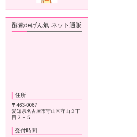
酵素deげん氣 ネット通販
住所
〒463-0067
愛知県名古屋市守山区守山２丁
目２－５
受付時間