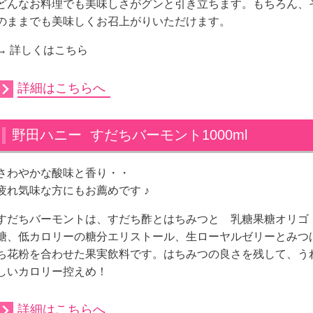
どんなお料理でも美味しさがグンと引き立ちます。もちろん、
のままでも美味しくお召上がりいただけます。
→ 詳しくはこちら
詳細はこちらへ
野田ハニー すだちバーモント1000ml
さわやかな酸味と香り・・
疲れ気味な方にもお薦めです ♪
すだちバーモントは、すだち酢とはちみつと 乳糖果糖オリゴ
糖、低カロリーの糖分エリストール、生ローヤルゼリーとみつ
ち花粉を合わせた果実飲料です。はちみつの良さを残して、う
しいカロリー控えめ！
詳細はこちらへ