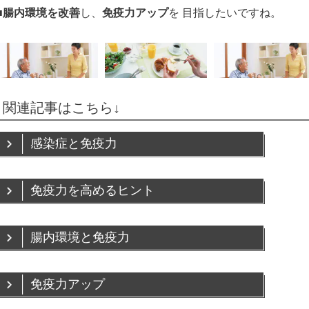
■
腸内環境を改善
し、
免疫力アップ
を 目指したいですね。
関連記事はこちら↓
感染症と免疫力
免疫力を高めるヒント
腸内環境と免疫力
免疫力アップ