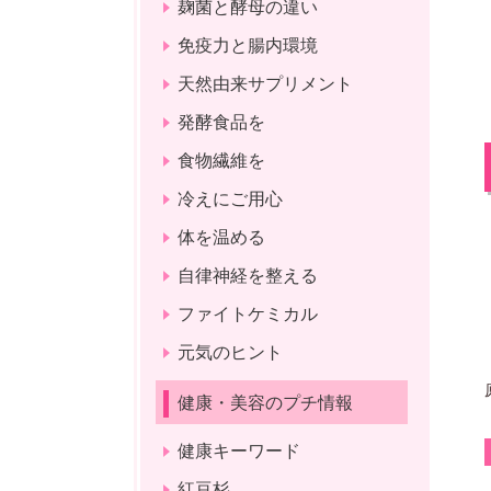
麹菌と酵母の違い
免疫力と腸内環境
天然由来サプリメント
発酵食品を
食物繊維を
冷えにご用心
体を温める
自律神経を整える
ファイトケミカル
元気のヒント
健康・美容のプチ情報
健康キーワード
紅豆杉