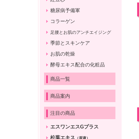
糖尿病予備軍
コラーゲン
足腰とお肌のアンチエイジング
季節とスキンケア
お肌の乾燥
酵母エキス配合の化粧品
商品一覧
商品案内
注目の商品
エスワンエスGプラス
松葉エキス
（原液）