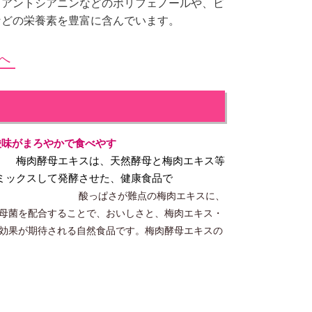
・アントシアニンなどのポリフェノールや、ビ
などの栄養素を豊富に含んでいます。
へ
酸味がまろやかで食べやす
エキスは、
天然酵母と梅肉エキス等
ミックスして発酵させた、健康食品で
。
酸っぱさが難点の梅肉エキスに、
母菌を配合することで、おいしさと、梅肉エキス・
効果が期待される自然食品です。
梅肉酵母エキスの