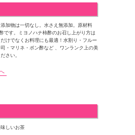
、添加物は一切なし。水さえ無添加。原材料
造酢です。ミヨノハナ柿酢のお召し上がり方は
てだけでなくお料理にも最適！水割り・フルー
司・マリネ・ポン酢など 、ワンランク上の美
ください。
へ
美味しいお茶