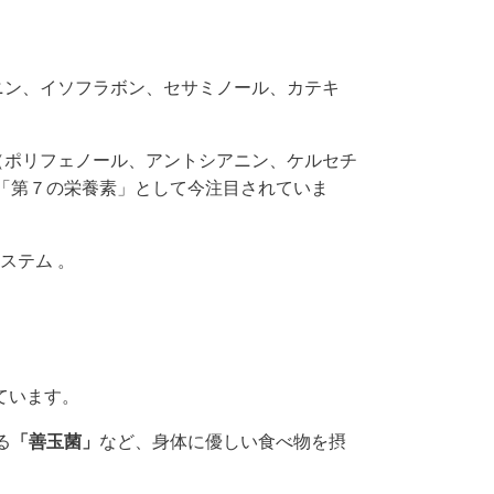
。
ニン、イソフラボン、セサミノール、カテキ
（ポリフェノール、アントシアニン、ケルセチ
「第７の栄養素」として今注目されていま
ステム 。
。
ています。
る
「善玉菌」
など、身体に優しい食べ物を摂