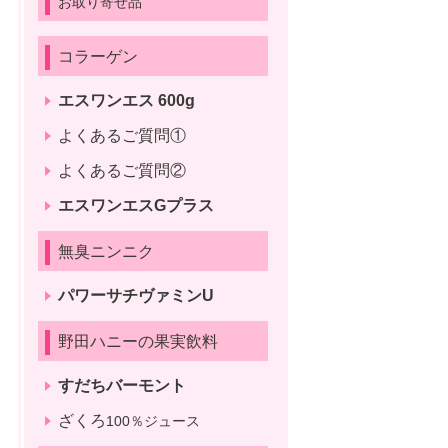
お取り寄せ品
コラーゲン
エスワンエス 600g
よくあるご質問①
よくあるご質問②
エスワンエスGプラス
無臭ニンニク
パワーサチヴァミンU
野田ハニーの果実飲料
すだちバーモント
ざくろ
100％ジュース