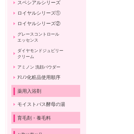
スペシアルシリーズ
ロイヤルシリーズ①
ロイヤルシリーズ②
グレースコントロール
エッセンス
ダイヤモンドジュビリー
クリーム
アミノン 洗顔パウダー
ｱﾐﾉﾝ化粧品使用順序
薬用入浴剤
モイストバス酵母の湯
育毛剤・養毛料