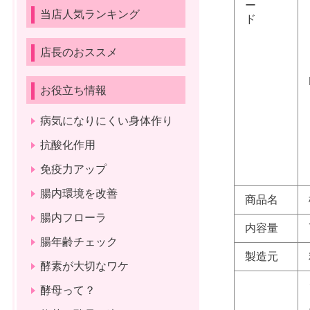
ー
当店人気ランキング
ド
店長のおススメ
お役立ち情報
病気になりにくい身体作り
抗酸化作用
免疫力アップ
腸内環境を改善
商品名
腸内フローラ
内容量
腸年齢チェック
製造元
酵素が大切なワケ
酵母って？