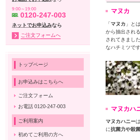
9:00～19:00
マヌカ
0120-247-003
「
マヌカ
」と
ネットでお申込み
なら
から抽出され
ご注文フォームへ
されてきまし
なハチミツで
トップページ
お申込みはこちらへ
ご注文フォーム
お電話 0120-247-003
マヌカハ
ご利用案内
マヌカハニー
に
抗菌力や殺
初めてご利用の方へ