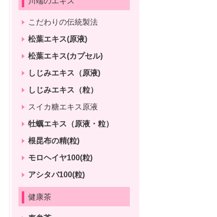
川端のエキス
こだわりの伝統製法
松葉エキス(原液)
松葉エキス(カプセル)
しじみエキス（原液)
しじみエキス（粒）
スイカ糖エキス原液
牡蠣エキス（原液・粒）
根昆布の精(粒)
モロヘイヤ100(粒)
アシタバ100(粒)
健康茶