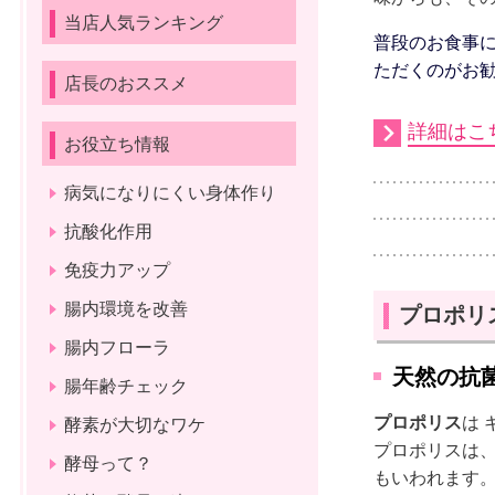
当店人気ランキング
普段のお食事
ただくのがお
店長のおススメ
詳細はこ
お役立ち情報
病気になりにくい身体作り
抗酸化作用
免疫力アップ
腸内環境を改善
プロポリ
腸内フローラ
天然の抗
腸年齢チェック
プロポリス
は 
酵素が大切なワケ
プロポリスは
酵母って？
もいわれます