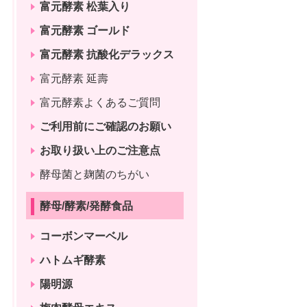
富元酵素 松葉入り
富元酵素 ゴールド
富元酵素 抗酸化デラックス
富元酵素 延壽
富元酵素よくあるご質問
ご利用前にご確認のお願い
お取り扱い上のご注意点
酵母菌と麹菌のちがい
酵母/酵素/発酵食品
コーボンマーベル
ハトムギ酵素
陽明源