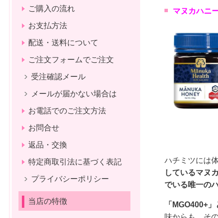
ご購入の流れ
マヌカハニーM
お支払方法
配送・送料について
ご注文フォームでご注文
受注確認メール
メールが届かない場合は
お電話でのご注文方法
お問合せ
返品・交換
ハチミツには
特定商取引法に基づく表記
しているマヌ
プライバシーポリシー
でいる唯一の
当店の特徴
「MGO400+
味からも、そ