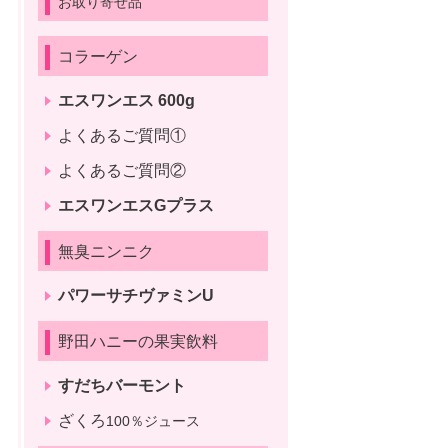
お取り寄せ品
コラーゲン
エスワンエス 600g
よくあるご質問①
よくあるご質問②
エスワンエスGプラス
無臭ニンニク
パワーサチヴァミンU
野田ハニーの果実飲料
すだちバーモント
ざくろ
100％ジュース