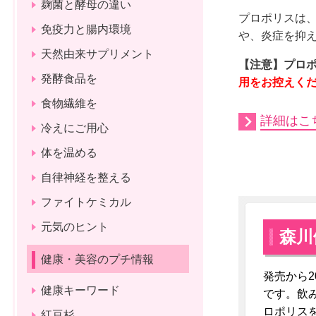
麹菌と酵母の違い
プロポリスは
免疫力と腸内環境
や、炎症を抑
天然由来サプリメント
【注意】プロ
発酵食品を
用をお控えく
食物繊維を
詳細はこ
冷えにご用心
体を温める
自律神経を整える
ファイトケミカル
元気のヒント
森川
健康・美容のプチ情報
発売から
健康キーワード
です。
飲
ロポリス
紅豆杉