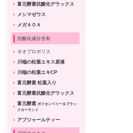
富元酵素抗酸化デラックス
メシマゼウス
メガＡＯＡ
抗酸化成分含有
ネオプロポリス
川端の松葉エキス原液
川端の松葉エキCP
富元酵素 松葉入り
富元酵素抗酸化デラックス
富元酵素
ボイセンベリー＆ブラッ
クカーラント
アブジャールティー