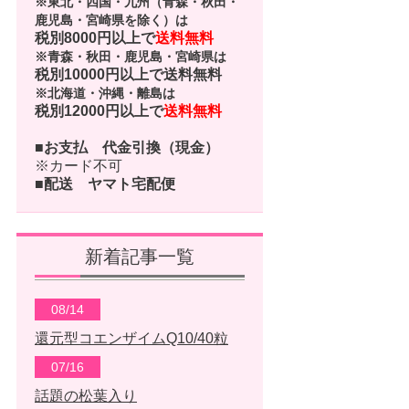
※東北・四国・九州（青森・秋田・
鹿児島・宮崎県を除く）は
税別8000円以上で
送料無料
※青森・秋田・鹿児島・宮崎県は
税別10000円以上で
送料無料
※北海道・沖縄・離島は
税別12000円以上で
送料無料
■お支払
代金引換（現金）
※カード不可
■配送
ヤマト宅配便
新着記事一覧
08/14
還元型コエンザイムQ10/40粒
07/16
話題の松葉入り