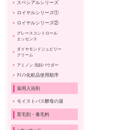
スペシアルシリーズ
ロイヤルシリーズ①
ロイヤルシリーズ②
グレースコントロール
エッセンス
ダイヤモンドジュビリー
クリーム
アミノン 洗顔パウダー
ｱﾐﾉﾝ化粧品使用順序
薬用入浴剤
モイストバス酵母の湯
育毛剤・養毛料