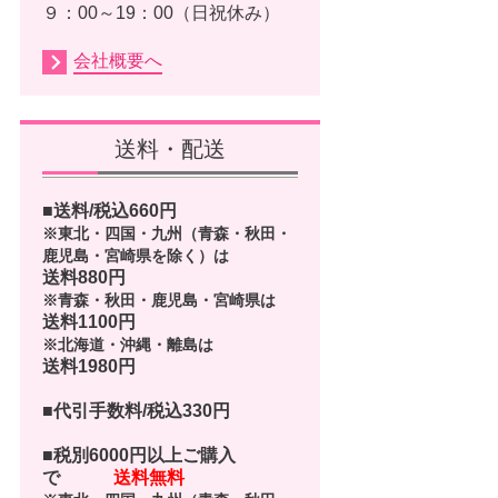
９：00～19：00（日祝休み）
会社概要へ
送料・配送
■送料/税込
660
円
※東北・四国・九州（青森・秋田・
鹿児島・宮崎県を除く）は
送料880円
※青森・秋田・鹿児島・宮崎県は
送料1100円
※北海道・沖縄・離島は
送料1980円
■代引手数料/税込330円
■
税別6000円以上ご購入
で
送料無料