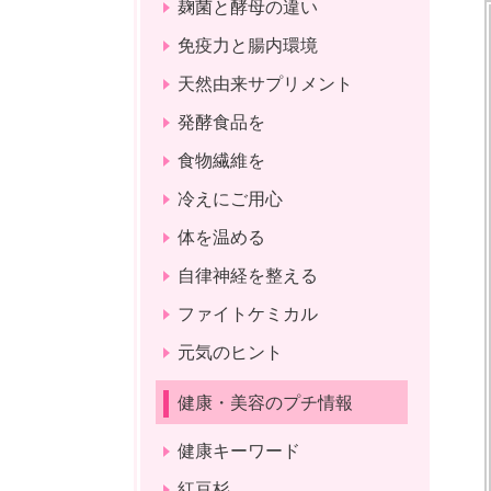
麹菌と酵母の違い
免疫力と腸内環境
天然由来サプリメント
発酵食品を
食物繊維を
冷えにご用心
体を温める
自律神経を整える
ファイトケミカル
元気のヒント
健康・美容のプチ情報
健康キーワード
紅豆杉