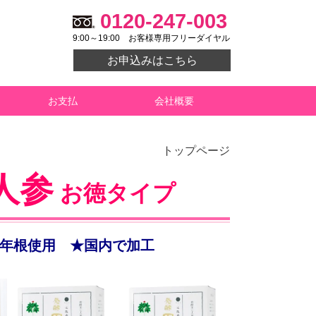
0120-247-003
9:00～19:00
お客様専用フリーダイヤル
お申込みはこちら
お支払
会社概要
トップページ
人参
お徳タイプ
の3年根使用 ★国内で加工