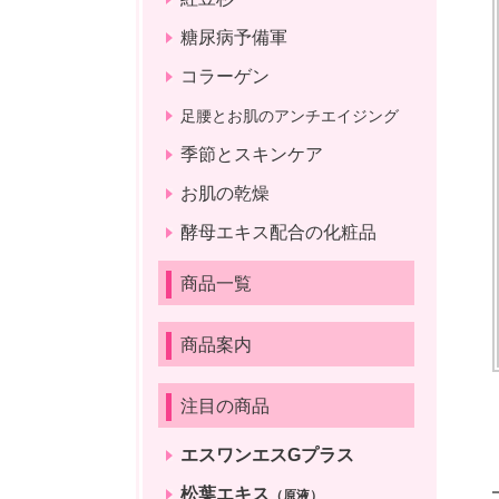
糖尿病予備軍
コラーゲン
足腰とお肌のアンチエイジング
季節とスキンケア
お肌の乾燥
酵母エキス配合の化粧品
商品一覧
商品案内
注目の商品
エスワンエスGプラス
松葉エキス
（原液）