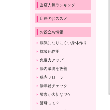
当店人気ランキング
店長のおススメ
お役立ち情報
病気になりにくい身体作り
抗酸化作用
免疫力アップ
腸内環境を改善
腸内フローラ
腸年齢チェック
酵素が大切なワケ
酵母って？