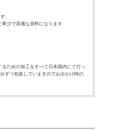
の3年根を使用しています。
ど希少で高価な原料になります
するための加工をすべて日本国内にて行っ
回分ずつ包装していますのでお出かけ時の