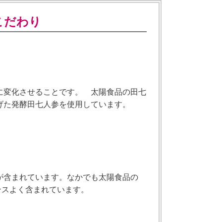
こだわり
に変化させることです。 太陽食品の田七
げた発酵田七人参を使用しています。
が含まれています。なかでも太陽食品の
ンスよく含まれています。