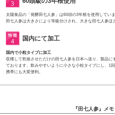
60頭級の3年根使用
太陽食品の「発酵田七人参」は60頭
田七人参は大きさにより等級分けされ、大きな田七人参ほ
国内にて加工
国内で小粒タイプに加工
収穫して乾燥させただけの田七人参を日本へ送り、製品に
ております。飲みやすいように小さな小粒タイプにし、1
携帯にも大変便利。
『田七人参』メモ