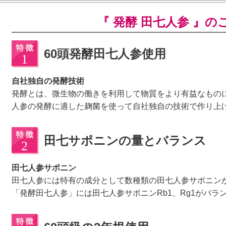
『 発酵 田七人参 』の
60頭発酵田七人参使用
自社独自の発酵技術
発酵とは、微生物の働きを利用して物質をより有益なもの
人参の発酵に適した麹菌を使って自社独自の技術で作り上
田七サポニンの量とバランス
田七人参サポニン
田七人参には特有の成分として数種類の田七人参サポニン
「発酵田七人参」には田七人参サポニンRb1、Rg1がバラ