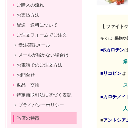
ご購入の流れ
お支払方法
配送・送料について
【 ファイト
ご注文フォームでご注文
多くは
果物や
受注確認メール
■
βカロチン
メールが届かない場合は
緑
お電話でのご注文方法
■
リコピン
は
お問合せ
ス
返品・交換
特定商取引法に基づく表記
■
カロチノイ
プライバシーポリシー
人
当店の特徴
■
アントシア