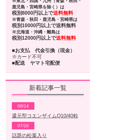
※東北・四国・九州（青森・秋田・
鹿児島・宮崎県を除く）は
税別8000円以上で
送料無料
※青森・秋田・鹿児島・宮崎県は
税別10000円以上で
送料無料
※北海道・沖縄・離島は
税別12000円以上で
送料無料
■お支払
代金引換（現金）
※カード不可
■配送
ヤマト宅配便
新着記事一覧
08/14
還元型コエンザイムQ10/40粒
07/16
話題の松葉入り