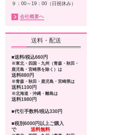
９：00～19：00（日祝休み）
会社概要へ
送料・配送
■送料/税込
660
円
※東北・四国・九州（青森・秋田・
鹿児島・宮崎県を除く）は
送料880円
※青森・秋田・鹿児島・宮崎県は
送料1100円
※北海道・沖縄・離島は
送料1980円
■代引手数料/税込330円
■
税別6000円以上ご購入
で
送料無料