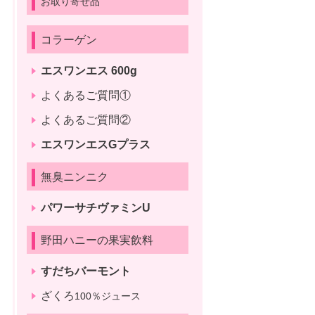
お取り寄せ品
コラーゲン
エスワンエス 600g
よくあるご質問①
よくあるご質問②
エスワンエスGプラス
無臭ニンニク
パワーサチヴァミンU
野田ハニーの果実飲料
すだちバーモント
ざくろ
100％ジュース