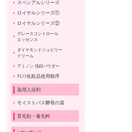
スペシアルシリーズ
ロイヤルシリーズ①
ロイヤルシリーズ②
グレースコントロール
エッセンス
ダイヤモンドジュビリー
クリーム
アミノン 洗顔パウダー
ｱﾐﾉﾝ化粧品使用順序
薬用入浴剤
モイストバス酵母の湯
育毛剤・養毛料