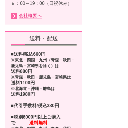
９：00～19：00（日祝休み）
会社概要へ
送料・配送
■送料/税込
660
円
※東北・四国・九州（青森・秋田・
鹿児島・宮崎県を除く）は
送料880円
※青森・秋田・鹿児島・宮崎県は
送料1100円
※北海道・沖縄・離島は
送料1980円
■代引手数料/税込330円
■
税別6000円以上ご購入
で
送料無料