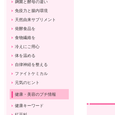
麹菌と酵母の違い
免疫力と腸内環境
天然由来サプリメント
発酵食品を
食物繊維を
冷えにご用心
体を温める
自律神経を整える
ファイトケミカル
元気のヒント
健康・美容のプチ情報
健康キーワード
紅豆杉