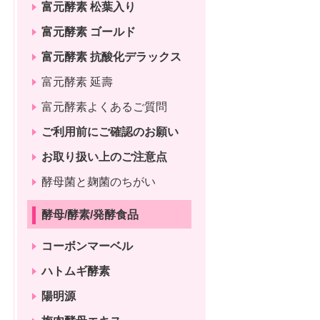
富元酵素 松葉入り
富元酵素 ゴールド
富元酵素 抗酸化デラックス
富元酵素 延壽
富元酵素よくあるご質問
ご利用前にご確認のお願い
お取り扱い上のご注意点
酵母菌と麹菌のちがい
酵母/酵素/発酵食品
コーボンマーベル
ハトムギ酵素
陽明源