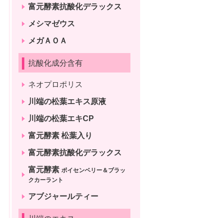
富元酵素抗酸化デラックス
メシマゼウス
メガＡＯＡ
抗酸化成分含有
ネオプロポリス
川端の松葉エキス原液
川端の松葉エキCP
富元酵素 松葉入り
富元酵素抗酸化デラックス
富元酵素
ボイセンベリー＆ブラッ
クカーラント
アブジャールティー