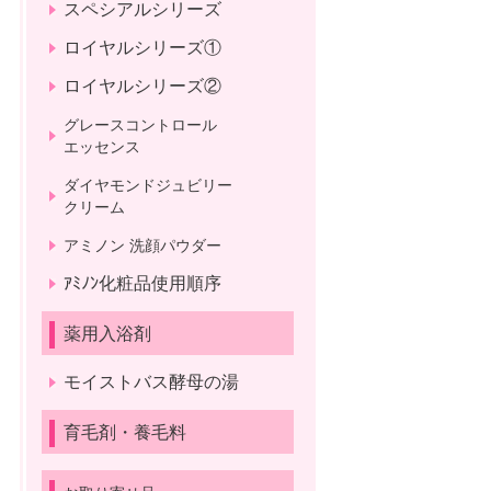
スペシアルシリーズ
ロイヤルシリーズ①
ロイヤルシリーズ②
グレースコントロール
エッセンス
ダイヤモンドジュビリー
クリーム
アミノン 洗顔パウダー
ｱﾐﾉﾝ化粧品使用順序
薬用入浴剤
モイストバス酵母の湯
育毛剤・養毛料