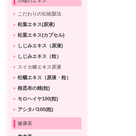
川端のエキス
こだわりの伝統製法
松葉エキス(原液)
松葉エキス(カプセル)
しじみエキス（原液)
しじみエキス（粒）
スイカ糖エキス原液
牡蠣エキス（原液・粒）
根昆布の精(粒)
モロヘイヤ100(粒)
アシタバ100(粒)
健康茶