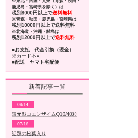
※東北・四国・九州（青森・秋田・
鹿児島・宮崎県を除く）は
税別8000円以上で
送料無料
※青森・秋田・鹿児島・宮崎県は
税別10000円以上で
送料無料
※北海道・沖縄・離島は
税別12000円以上で
送料無料
■お支払
代金引換（現金）
※カード不可
■配送
ヤマト宅配便
新着記事一覧
08/14
還元型コエンザイムQ10/40粒
07/16
話題の松葉入り