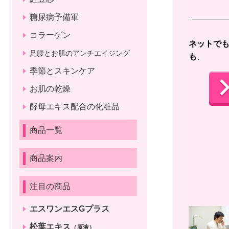
糖尿病予備軍
コラーゲン
ネットで
足腰とお肌のアンチエイジング
も
、 
季節とスキンケア
お肌の乾燥
酵母エキス配合の化粧品
商品一覧
商品案内
注目の商品
エスワンエスGプラス
松葉エキス
（原液）