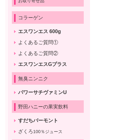
お取り寄せ品
コラーゲン
エスワンエス 600g
よくあるご質問①
よくあるご質問②
エスワンエスGプラス
無臭ニンニク
パワーサチヴァミンU
野田ハニーの果実飲料
すだちバーモント
ざくろ
100％ジュース