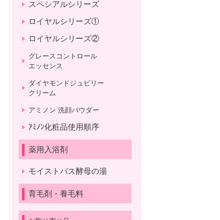
スペシアルシリーズ
ロイヤルシリーズ①
ロイヤルシリーズ②
グレースコントロール
エッセンス
ダイヤモンドジュビリー
クリーム
アミノン 洗顔パウダー
ｱﾐﾉﾝ化粧品使用順序
薬用入浴剤
モイストバス酵母の湯
育毛剤・養毛料