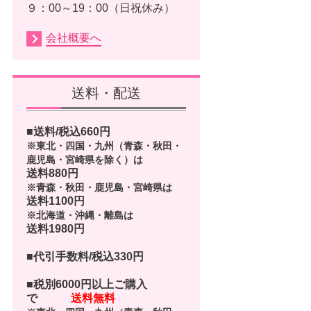
９：00～19：00（日祝休み）
会社概要へ
送料・配送
■送料/税込
660
円
※東北・四国・九州（青森・秋田・
鹿児島・宮崎県を除く）は
送料880円
※青森・秋田・鹿児島・宮崎県は
送料1100円
※北海道・沖縄・離島は
送料1980円
■代引手数料/税込330円
■
税別6000円以上ご購入
で
送料無料