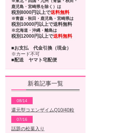
※東北・四国・九州（青森・秋田・
鹿児島・宮崎県を除く）は
税別8000円以上で
送料無料
※青森・秋田・鹿児島・宮崎県は
税別10000円以上で
送料無料
※北海道・沖縄・離島は
税別12000円以上で
送料無料
■お支払
代金引換（現金）
※カード不可
■配送
ヤマト宅配便
新着記事一覧
08/14
還元型コエンザイムQ10/40粒
07/16
話題の松葉入り