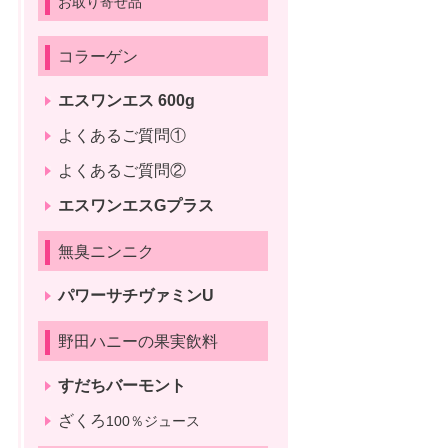
お取り寄せ品
コラーゲン
エスワンエス 600g
よくあるご質問①
よくあるご質問②
エスワンエスGプラス
無臭ニンニク
パワーサチヴァミンU
野田ハニーの果実飲料
すだちバーモント
ざくろ
100％ジュース