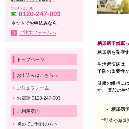
9:00～19:00
0120-247-003
ネットでお申込み
なら
ご注文フォームへ
糖尿病予備軍
糖尿病を発症
トップページ
生活習慣病は
予防の重要性
お申込みはこちらへ
健康の維持に
ご注文フォーム
す。
普段の生
お電話 0120-247-003
糖尿病
ご利用案内
□野菜や海藻
初めてご利用の方へ