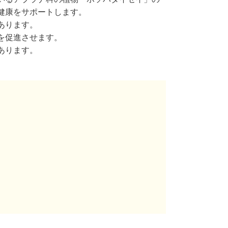
健康をサポートします。
あります。
を促進させます。
あります。
。