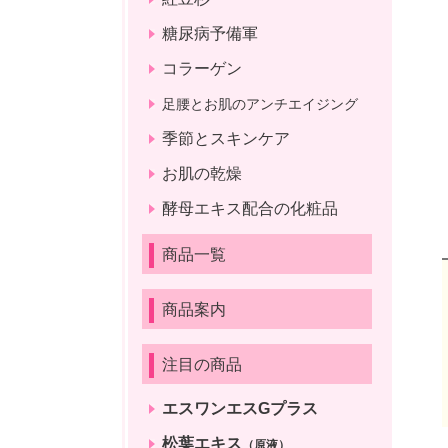
糖尿病予備軍
コラーゲン
足腰とお肌のアンチエイジング
季節とスキンケア
お肌の乾燥
酵母エキス配合の化粧品
商品一覧
商品案内
注目の商品
エスワンエスGプラス
松葉エキス
（原液）