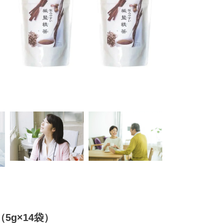
5g×14袋）