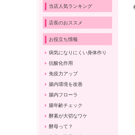
当店人気ランキング
店長のおススメ
お役立ち情報
病気になりにくい身体作り
抗酸化作用
免疫力アップ
腸内環境を改善
腸内フローラ
腸年齢チェック
酵素が大切なワケ
酵母って？