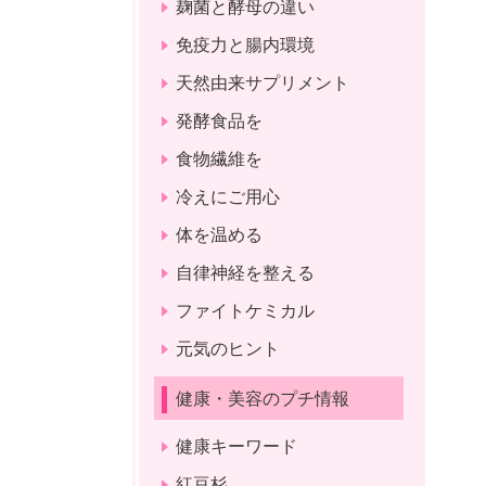
麹菌と酵母の違い
免疫力と腸内環境
天然由来サプリメント
発酵食品を
食物繊維を
冷えにご用心
体を温める
自律神経を整える
ファイトケミカル
元気のヒント
健康・美容のプチ情報
健康キーワード
紅豆杉