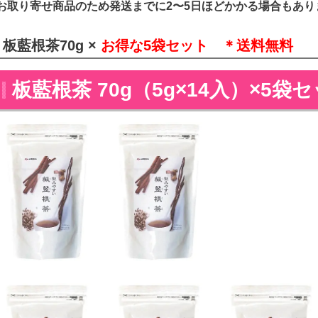
お取り寄せ商品のため発送までに2〜5日ほどかかる場合もあり
板藍根茶70g ×
お得な5袋セット ＊送料無料
板藍根茶 70g（5g×14入）×5袋