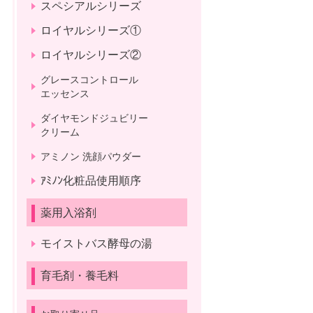
スペシアルシリーズ
ロイヤルシリーズ①
ロイヤルシリーズ②
グレースコントロール
エッセンス
ダイヤモンドジュビリー
クリーム
アミノン 洗顔パウダー
ｱﾐﾉﾝ化粧品使用順序
薬用入浴剤
モイストバス酵母の湯
育毛剤・養毛料