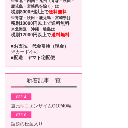
※東北・四国・九州（青森・秋田・
鹿児島・宮崎県を除く）は
税別8000円以上で
送料無料
※青森・秋田・鹿児島・宮崎県は
税別10000円以上で
送料無料
※北海道・沖縄・離島は
税別12000円以上で
送料無料
■お支払
代金引換（現金）
※カード不可
■配送
ヤマト宅配便
新着記事一覧
08/14
還元型コエンザイムQ10/40粒
07/16
話題の松葉入り