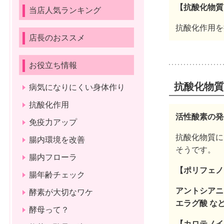
【抗酸化物質
当店人気ランキング
抗酸化作用を
店長のおススメ
お役立ち情報
抗酸化物質
病気になりにくい身体作り
抗酸化作用
活性酸素の発
免疫力アップ
抗酸化物質に
腸内環境を改善
そうです。
腸内フローラ
【ポリフェノ
腸年齢チェック
アントシアニ
酵素が大切なワケ
エラグ酸 な
酵母って？
【カロテノイ