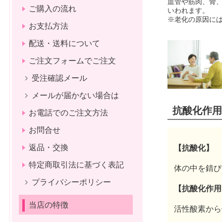
血管や筋肉、骨
ご購入の流れ
いわれます。
※老化の原因に
お支払方法
配送・送料について
ご注文フォームでご注文
受注確認メール
メールが届かない場合は
抗酸化作用
お電話でのご注文方法
お問合せ
返品・交換
【抗酸化】
特定商取引法に基づく表記
体の中を錆び
プライバシーポリシー
【抗酸化作用
当店の特徴
活性酸素から