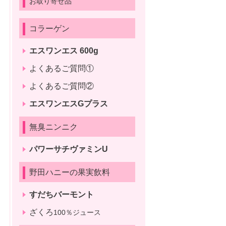
お取り寄せ品
コラーゲン
エスワンエス 600g
よくあるご質問①
よくあるご質問②
エスワンエスGプラス
無臭ニンニク
パワーサチヴァミンU
野田ハニーの果実飲料
すだちバーモント
ざくろ
100％ジュース