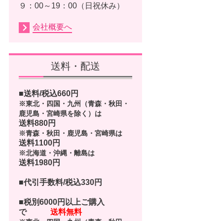
９：00～19：00（日祝休み）
会社概要へ
送料・配送
■送料/税込
660
円
※東北・四国・九州（青森・秋田・
鹿児島・宮崎県を除く）は
送料880円
※青森・秋田・鹿児島・宮崎県は
送料1100円
※北海道・沖縄・離島は
送料1980円
■代引手数料/税込330円
■
税別6000円以上ご購入
で
送料無料