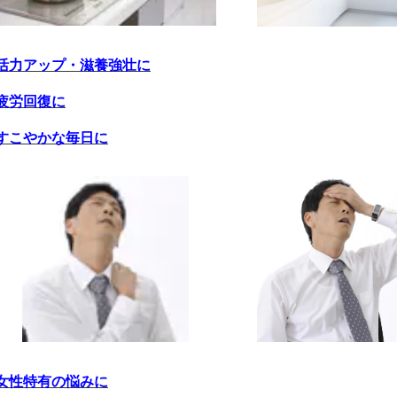
活力アップ・滋養強壮に
疲労回復に
すこやかな毎日に
女性特有の悩みに