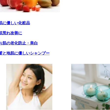
肌に優しい化粧品
肌荒れ改善に
お肌の老化防止・美白
髪と地肌に優しいシャンプー