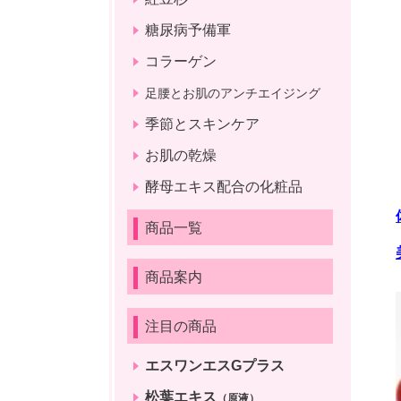
糖尿病予備軍
コラーゲン
足腰とお肌のアンチエイジング
季節とスキンケア
お肌の乾燥
酵母エキス配合の化粧品
商品一覧
商品案内
注目の商品
エスワンエスGプラス
松葉エキス
（原液）