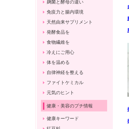
麹菌と酵母の違い
免疫力と腸内環境
天然由来サプリメント
発酵食品を
食物繊維を
冷えにご用心
体を温める
自律神経を整える
ファイトケミカル
元気のヒント
健康・美容のプチ情報
健康キーワード
紅豆杉