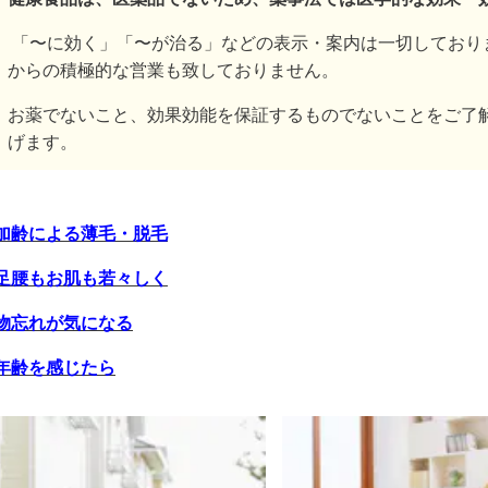
「〜に効く」「〜が治る」などの表示・案内は一切しており
からの積極的な営業も致しておりません。
お薬でないこと、効果効能を保証するものでないことをご了
げます。
加齢による薄毛・脱毛
足腰もお肌も若々しく
物忘れが気になる
年齢を感じたら