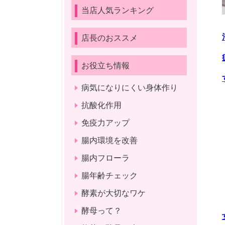
当店人気ランキング
店長のおススメ
お役立ち情報
病気になりにくい身体作り
抗酸化作用
免疫力アップ
腸内環境を改善
腸内フローラ
腸年齢チェック
酵素が大切なワケ
酵母って？