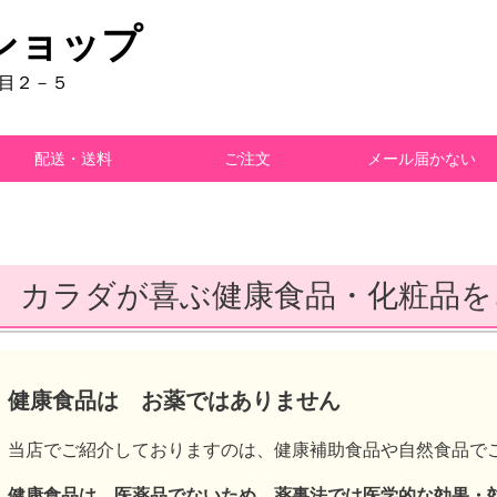
ショップ
丁目２－５
配送・送料
ご注文
メール届かない
カラダが喜ぶ健康食品・化粧品を
健康食品は お薬ではありません
当店でご紹介しておりますのは、健康補助食品や自然食品で
健康食品は、医薬品でないため、薬事法では医学的な効果・