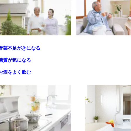
野菜不足がきになる
糖質が気になる
お酒をよく飲む