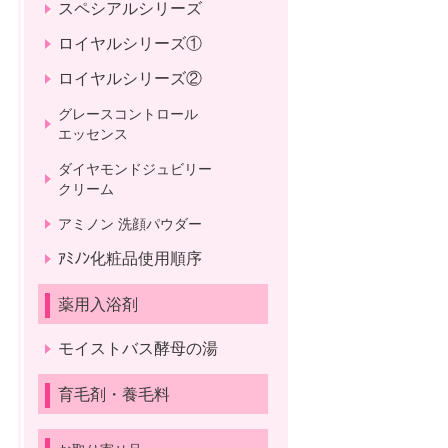
スペシアルシリーズ
ロイヤルシリーズ①
ロイヤルシリーズ②
グレースコントロール
エッセンス
ダイヤモンドジュビリー
クリーム
アミノン 洗顔パウダー
ｱﾐﾉﾝ化粧品使用順序
薬用入浴剤
モイストバス酵母の湯
育毛剤・養毛料