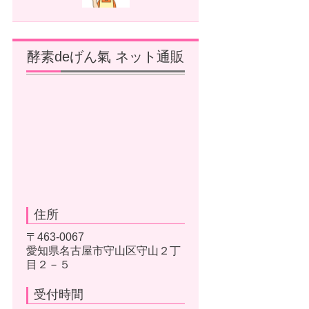
酵素deげん氣 ネット通販
住所
〒463-0067
愛知県名古屋市守山区守山２丁
目２－５
受付時間