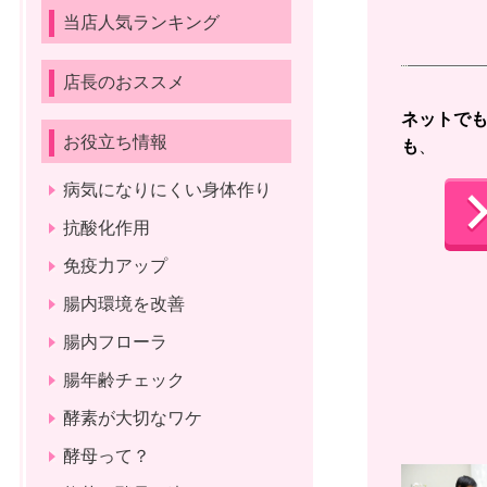
当店人気ランキング
店長のおススメ
ネットで
お役立ち情報
も
、 
病気になりにくい身体作り
抗酸化作用
免疫力アップ
腸内環境を改善
腸内フローラ
腸年齢チェック
酵素が大切なワケ
酵母って？