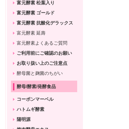
富元酵素 松葉入り
富元酵素 ゴールド
富元酵素 抗酸化デラックス
富元酵素 延壽
富元酵素よくあるご質問
ご利用前にご確認のお願い
お取り扱い上のご注意点
酵母菌と麹菌のちがい
酵母/酵素/発酵食品
コーボンマーベル
ハトムギ酵素
陽明源