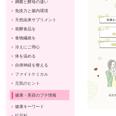
麹菌と酵母の違い
免疫力と腸内環境
天然由来サプリメント
発酵食品を
食物繊維を
冷えにご用心
体を温める
自律神経を整える
ファイトケミカル
元気のヒント
健康・美容のプチ情報
健康キーワード
紅豆杉