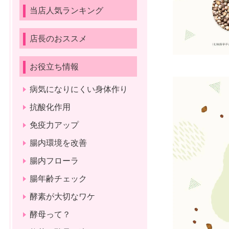
当店人気ランキング
店長のおススメ
お役立ち情報
病気になりにくい身体作り
抗酸化作用
免疫力アップ
腸内環境を改善
腸内フローラ
腸年齢チェック
酵素が大切なワケ
酵母って？