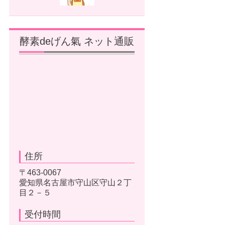
酵素deげん氣 ネット通販
住所
〒463-0067
愛知県名古屋市守山区守山２丁
目２－５
受付時間