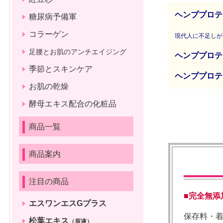
ヘンププロテ
糖尿病予備軍
コラーゲン
現代人に不足しが
足腰とお肌のアンチエイジング
ヘンププロテ
季節とスキンケア
ヘンププロテ
お肌の乾燥
酵母エキス配合の化粧品
商品一覧
商品案内
注目の商品
■完全無添
エスワンエスGプラス
保存料・
松葉エキス
（原液）