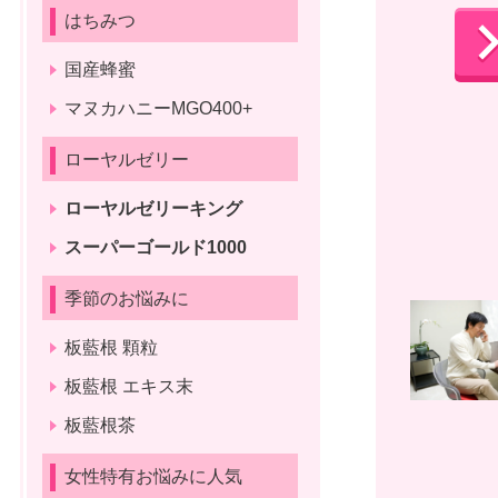
はちみつ
国産蜂蜜
マヌカハニーMGO400+
ローヤルゼリー
ローヤルゼリーキング
スーパーゴールド1000
季節のお悩みに
板藍根 顆粒
板藍根 エキス末
板藍根茶
女性特有お悩みに人気