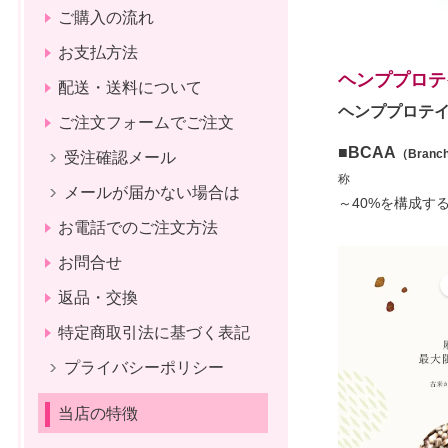
ご購入の流れ
お支払方法
ヘンププロテ
配送・送料について
ヘンププロテ
ご注文フォームでご注文
■
BCAA
（Branc
受注確認メール
称
メールが届かない場合は
～40%を構成す
お電話でのご注文方法
お問合せ
返品・交換
特定商取引法に基づく表記
プライバシーポリシー
当店の特徴