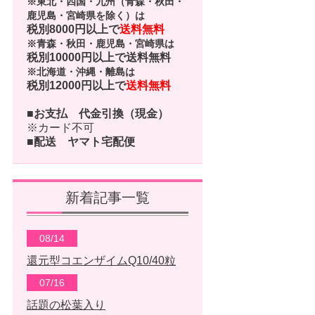
※東北・四国・九州（青森・秋田・
鹿児島・宮崎県を除く）は
税別8000円以上で
送料無料
※青森・秋田・鹿児島・宮崎県は
税別10000円以上で
送料無料
※北海道・沖縄・離島は
税別12000円以上で
送料無料
■お支払
代金引換（現金）
※カード不可
■配送
ヤマト宅配便
新着記事一覧
08/14
還元型コエンザイムQ10/40粒
07/16
話題の松葉入り