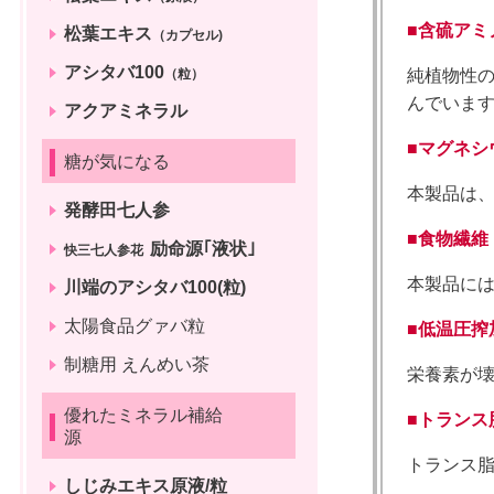
■含硫アミ
松葉エキス
（カプセル)
アシタバ100
純植物性の
（粒）
んでいます
アクアミネラル
■マグネシ
糖が気になる
本製品は
発酵田七人参
■
食物繊維
励命源｢液状｣
快三七人参花
本製品には
川端のアシタバ100(粒)
太陽食品グァバ粒
■
低温圧搾
制糖用 えんめい茶
栄養素が
優れたミネラル補給
■
トランス
源
トランス脂
しじみエキス原液/粒