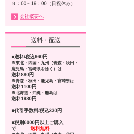
９：00～19：00（日祝休み）
会社概要へ
送料・配送
■送料/税込
660
円
※東北・四国・九州（青森・秋田・
鹿児島・宮崎県を除く）は
送料880円
※青森・秋田・鹿児島・宮崎県は
送料1100円
※北海道・沖縄・離島は
送料1980円
■代引手数料/税込330円
■
税別6000円以上ご購入
で
送料無料