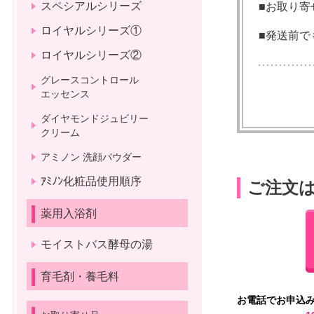
スペシアルシリーズ
■お取り寄
ロイヤルシリーズ①
■発送前で
ロイヤルシリーズ②
グレースコントロール
エッセンス
ダイヤモンドジュビリー
クリーム
アミノン 洗顔パウダー
ｱﾐﾉﾝ化粧品使用順序
ご注文は
薬用入浴剤
モイストバス酵母の湯
育毛剤・養毛料
お電話でお申込み