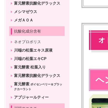
富元酵素抗酸化デラックス
メシマゼウス
メガＡＯＡ
抗酸化成分含有
オ
ネオプロポリス
川端の松葉エキス原液
川端の松葉エキCP
富元酵素 松葉入り
富元酵素抗酸化デラックス
ヘ
富元酵素
ボイセンベリー＆ブラッ
クカーラント
アブジャールティー