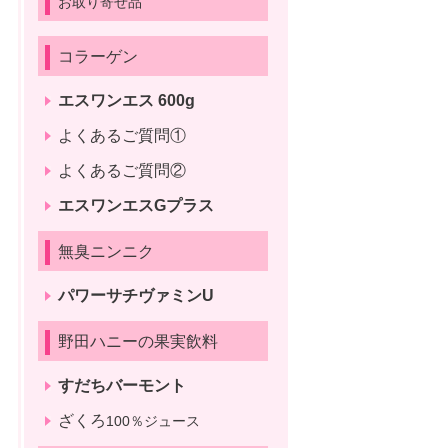
お取り寄せ品
コラーゲン
エスワンエス 600g
よくあるご質問①
よくあるご質問②
エスワンエスGプラス
無臭ニンニク
パワーサチヴァミンU
野田ハニーの果実飲料
すだちバーモント
ざくろ
100％ジュース