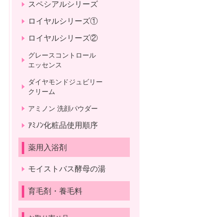
スペシアルシリーズ
ロイヤルシリーズ①
ロイヤルシリーズ②
グレースコントロール
エッセンス
ダイヤモンドジュビリー
クリーム
アミノン 洗顔パウダー
ｱﾐﾉﾝ化粧品使用順序
薬用入浴剤
モイストバス酵母の湯
育毛剤・養毛料