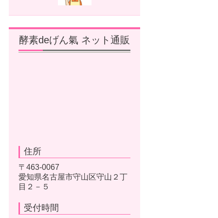
酵素deげん氣 ネット通販
住所
〒463-0067
愛知県名古屋市守山区守山２丁
目２－５
受付時間