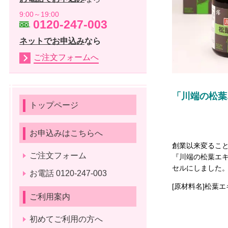
9:00～19:00
0120-247-003
ネットでお申込み
なら
ご注文フォームへ
「川端の松葉
トップページ
お申込みはこちらへ
創業以来変るこ
ご注文フォーム
『川端の松葉エ
セルにしました
お電話 0120-247-003
[原材料名]松葉エ
ご利用案内
初めてご利用の方へ