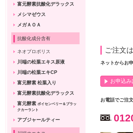
富元酵素抗酸化デラックス
メシマゼウス
メガＡＯＡ
抗酸化成分含有
ご注文は
ネオプロポリス
川端の松葉エキス原液
ネットからお
川端の松葉エキCP
お申込み
富元酵素 松葉入り
富元酵素抗酸化デラックス
お電話でご注文
富元酵素
ボイセンベリー＆ブラッ
クカーラント
012
アブジャールティー