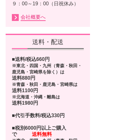
９：00～19：00（日祝休み）
会社概要へ
送料・配送
■送料/税込
660
円
※東北・四国・九州（青森・秋田・
鹿児島・宮崎県を除く）は
送料880円
※青森・秋田・鹿児島・宮崎県は
送料1100円
※北海道・沖縄・離島は
送料1980円
■代引手数料/税込330円
■
税別6000円以上ご購入
で
送料無料