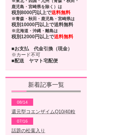
※東北・四国・九州（青森・秋田・
鹿児島・宮崎県を除く）は
税別8000円以上で
送料無料
※青森・秋田・鹿児島・宮崎県は
税別10000円以上で
送料無料
※北海道・沖縄・離島は
税別12000円以上で
送料無料
■お支払
代金引換（現金）
※カード不可
■配送
ヤマト宅配便
新着記事一覧
08/14
還元型コエンザイムQ10/40粒
07/16
話題の松葉入り