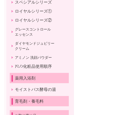
スペシアルシリーズ
ロイヤルシリーズ①
ロイヤルシリーズ②
グレースコントロール
エッセンス
ダイヤモンドジュビリー
クリーム
アミノン 洗顔パウダー
ｱﾐﾉﾝ化粧品使用順序
薬用入浴剤
モイストバス酵母の湯
育毛剤・養毛料