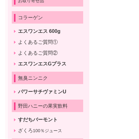
お取り寄せ品
コラーゲン
エスワンエス 600g
よくあるご質問①
よくあるご質問②
エスワンエスGプラス
無臭ニンニク
パワーサチヴァミンU
野田ハニーの果実飲料
すだちバーモント
ざくろ
100％ジュース