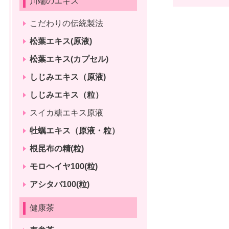
川端のエキス
こだわりの伝統製法
松葉エキス(原液)
松葉エキス(カプセル)
しじみエキス（原液)
しじみエキス（粒）
スイカ糖エキス原液
牡蠣エキス（原液・粒）
根昆布の精(粒)
モロヘイヤ100(粒)
アシタバ100(粒)
健康茶