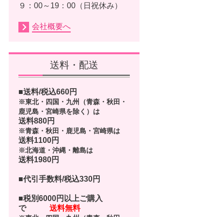
９：00～19：00（日祝休み）
会社概要へ
送料・配送
■送料/税込
660
円
※東北・四国・九州（青森・秋田・
鹿児島・宮崎県を除く）は
送料880円
※青森・秋田・鹿児島・宮崎県は
送料1100円
※北海道・沖縄・離島は
送料1980円
■代引手数料/税込330円
■
税別6000円以上ご購入
で
送料無料