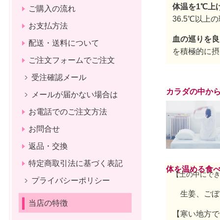
体温を1℃上
ご購入の流れ
36.5℃以
お支払方法
血の巡りを良
配送・送料について
を積極的に摂
ご注文フォームでご注文
受注確認メール
カラダの中か
メールが届かない場合は
お電話でのご注文方法
お問合せ
返品・交換
特定商取引法に基づく表記
体を温める食べ
【土の中にで
プライバシーポリシー
生姜、ごぼ
当店の特徴
【寒い地方で