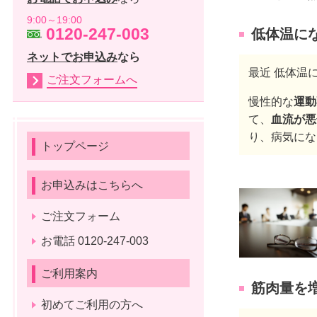
9:00～19:00
0120-247-003
低体温に
ネットでお申込み
なら
最近 低体温
ご注文フォームへ
慢性的な
運動
て、
血流が悪
り、病気にな
トップページ
お申込みはこちらへ
ご注文フォーム
お電話 0120-247-003
ご利用案内
筋肉量を
初めてご利用の方へ