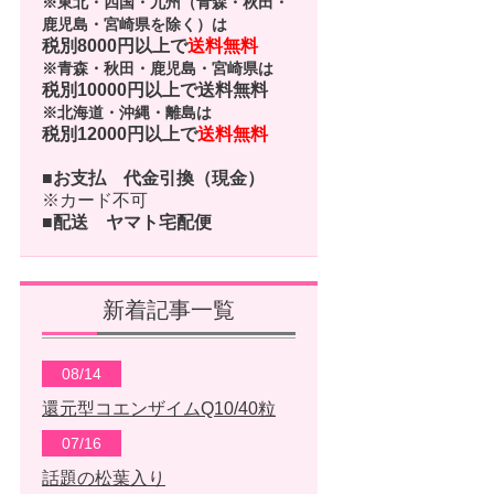
※東北・四国・九州（青森・秋田・
鹿児島・宮崎県を除く）は
税別8000円以上で
送料無料
※青森・秋田・鹿児島・宮崎県は
税別10000円以上で
送料無料
※北海道・沖縄・離島は
税別12000円以上で
送料無料
■お支払
代金引換（現金）
※カード不可
■配送
ヤマト宅配便
新着記事一覧
08/14
還元型コエンザイムQ10/40粒
07/16
話題の松葉入り