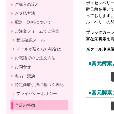
ボイセンベリ
ご購入の流れ
酵母菌を用い
お支払方法
っております。
ルーベリーの6
配送・送料について
ご注文フォームでご注文
ブラックカー
富な栄養素を
受注確認メール
メールが届かない場合は
※クール冷凍
お電話でのご注文方法
■
富元酵素
お問合せ
返品・交換
特定商取引法に基づく表記
■富元酵素
プライバシーポリシー
当店の特徴