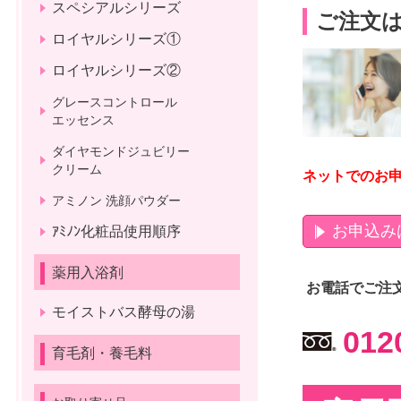
スペシアルシリーズ
ご注文は
ロイヤルシリーズ①
ロイヤルシリーズ②
グレースコントロール
エッセンス
ダイヤモンドジュビリー
クリーム
ネットでのお
アミノン 洗顔パウダー
お申込み
ｱﾐﾉﾝ化粧品使用順序
薬用入浴剤
お電話で
ご注文
モイストバス酵母の湯
012
育毛剤・養毛料