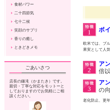
食材パワー
二十四節気
七十二候
ボ
笑顔のサプリ
香りの癒し
欧米では、ブ
ときどきメモ
果実として人
ア
ごあいさつ
倍
ア
店長の鎌滝（かまたき）です。
親切・丁寧な対応をモットーと
の
しておりますのでお気軽にご相
談ください。
老化防止、更