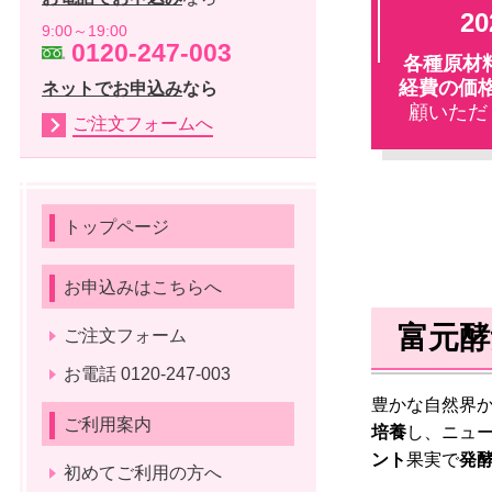
2
9:00～19:00
0120-247-003
各種原材
経費の価
ネットでお申込み
なら
顧いただ
ご注文フォームへ
トップページ
お申込みはこちらへ
富元酵
ご注文フォーム
お電話 0120-247-003
豊かな自然界
ご利用案内
培養
し、ニュ
ント
果実で
発
初めてご利用の方へ