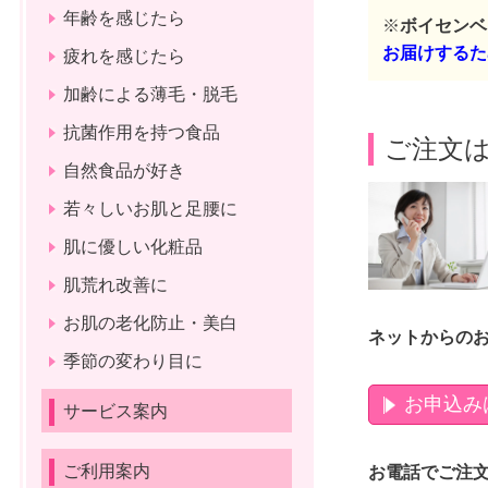
年齢を感じたら
※
ボイセン
お届けするた
疲れを感じたら
加齢による薄毛・脱毛
抗菌作用を持つ食品
ご注文は
自然食品が好き
若々しいお肌と足腰に
肌に優しい化粧品
肌荒れ改善に
お肌の老化防止・美白
ネットからの
季節の変わり目に
お申込み
サービス案内
ご利用案内
お電話で
ご注文