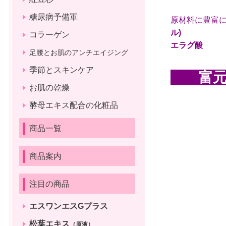
糖尿病予備軍
原材料に豊富に
ル)
コラーゲン
エラグ酸
足腰とお肌のアンチエイジング
季節とスキンケア
富元酵
お肌の乾燥
酵母エキス配合の化粧品
商品一覧
商品案内
注目の商品
エスワンエスGプラス
松葉エキス
（原液）