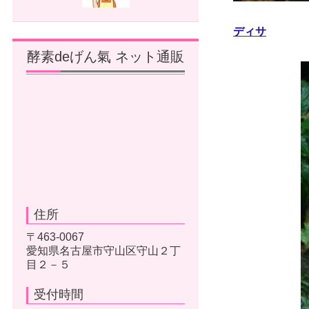
ディサ
酵素deげん氣 ネット通販
住所
〒463-0067
愛知県名古屋市守山区守山２丁
目２－５
受付時間