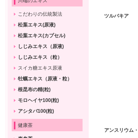
川端のエキス
こだわりの伝統製法
ツルバキア
松葉エキス(原液)
松葉エキス(カプセル)
しじみエキス（原液)
しじみエキス（粒）
スイカ糖エキス原液
牡蠣エキス（原液・粒）
根昆布の精(粒)
モロヘイヤ100(粒)
アシタバ100(粒)
健康茶
アンスリウム