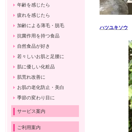
年齢を感じたら
疲れを感じたら
加齢による薄毛・脱毛
ハツユキソウ
抗菌作用を持つ食品
自然食品が好き
若々しいお肌と足腰に
肌に優しい化粧品
肌荒れ改善に
お肌の老化防止・美白
季節の変わり目に
サービス案内
ご利用案内