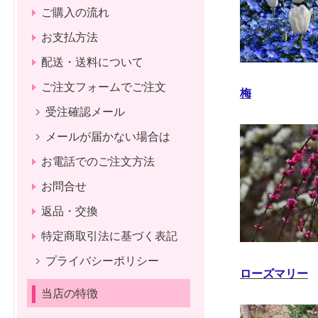
ご購入の流れ
お支払方法
配送・送料について
ご注文フォームでご注文
梅
受注確認メール
メールが届かない場合は
お電話でのご注文方法
お問合せ
返品・交換
特定商取引法に基づく表記
プライバシーポリシー
ローズマリー
当店の特徴