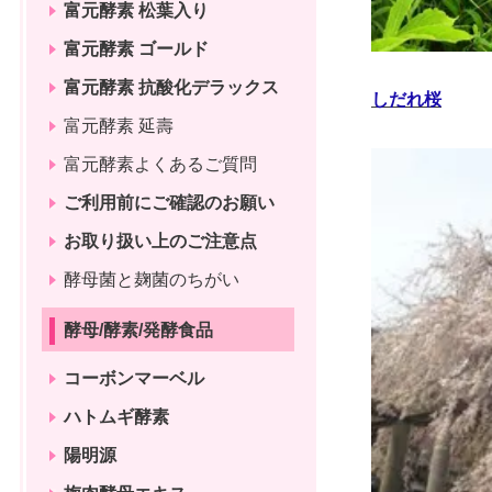
富元酵素 松葉入り
富元酵素 ゴールド
富元酵素 抗酸化デラックス
しだれ桜
富元酵素 延壽
富元酵素よくあるご質問
ご利用前にご確認のお願い
お取り扱い上のご注意点
酵母菌と麹菌のちがい
酵母/酵素/発酵食品
コーボンマーベル
ハトムギ酵素
陽明源