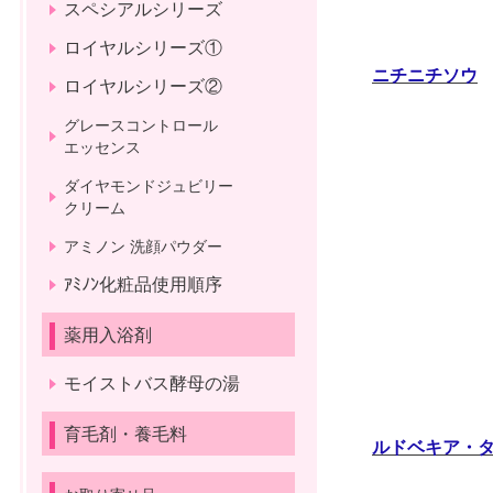
スペシアルシリーズ
ロイヤルシリーズ①
ニチニチソウ
ロイヤルシリーズ②
グレースコントロール
エッセンス
ダイヤモンドジュビリー
クリーム
アミノン 洗顔パウダー
ｱﾐﾉﾝ化粧品使用順序
薬用入浴剤
モイストバス酵母の湯
育毛剤・養毛料
ルドベキア・