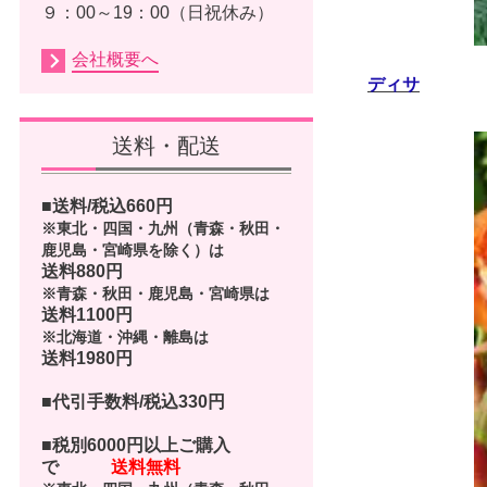
９：00～19：00（日祝休み）
会社概要へ
ディサ
送料・配送
■送料/税込
660
円
※東北・四国・九州（青森・秋田・
鹿児島・宮崎県を除く）は
送料880円
※青森・秋田・鹿児島・宮崎県は
送料1100円
※北海道・沖縄・離島は
送料1980円
■代引手数料/税込330円
■
税別6000円以上ご購入
で
送料無料