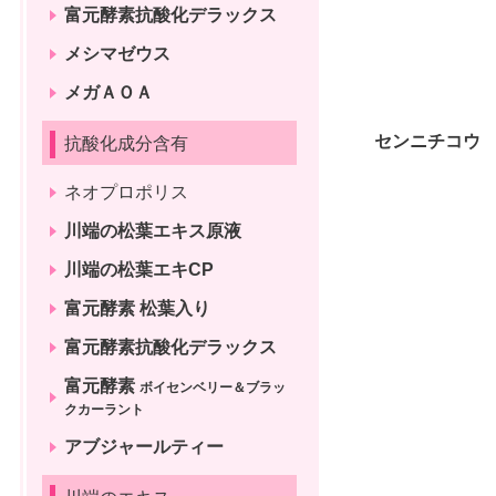
富元酵素抗酸化デラックス
メシマゼウス
メガＡＯＡ
センニチコウ
抗酸化成分含有
ネオプロポリス
川端の松葉エキス原液
川端の松葉エキCP
富元酵素 松葉入り
富元酵素抗酸化デラックス
富元酵素
ボイセンベリー＆ブラッ
クカーラント
アブジャールティー