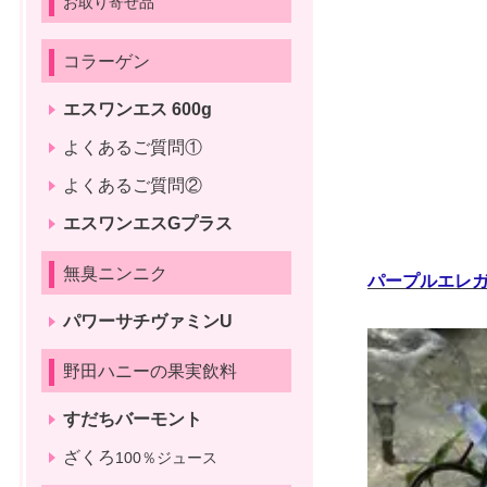
お取り寄せ品
コラーゲン
エスワンエス 600g
よくあるご質問①
よくあるご質問②
エスワンエスGプラス
無臭ニンニク
パープルエレ
パワーサチヴァミンU
野田ハニーの果実飲料
すだちバーモント
ざくろ
100％ジュース