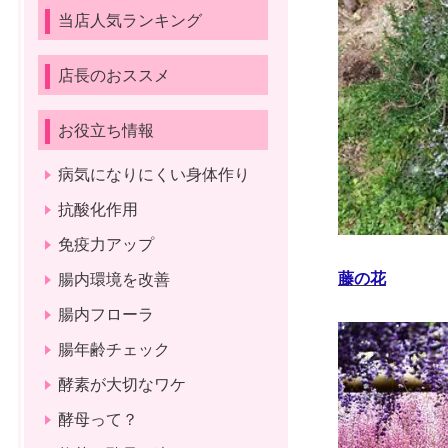
当店人気ランキング
店長のおススメ
お役立ち情報
病気になりにくい身体作り
抗酸化作用
免疫力アップ
藤の花
腸内環境を改善
腸内フローラ
腸年齢チェック
酵素が大切なワケ
酵母って？