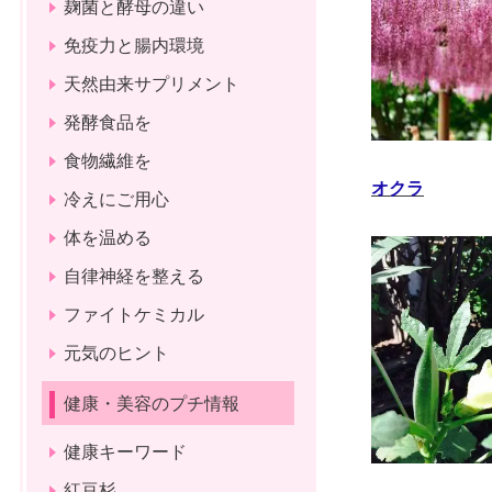
麹菌と酵母の違い
免疫力と腸内環境
天然由来サプリメント
発酵食品を
食物繊維を
オクラ
冷えにご用心
体を温める
自律神経を整える
ファイトケミカル
元気のヒント
健康・美容のプチ情報
健康キーワード
紅豆杉