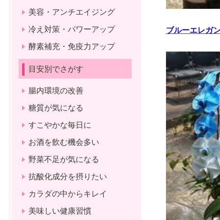
美容・アンチエイジング
冷え対策・パワーアップ
ブルーエレガ
酵素補充・免疫力アップ
目安別でさがす
腸内環境の改善
糖質が気になる
すこやかな毎日に
お酒を飲む機会多い
野菜不足が気になる
抗酸化成分を摂りたい
カラダの中からキレイ
美味しい健康習慣