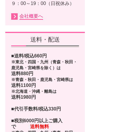
９：00～19：00（日祝休み）
会社概要へ
送料・配送
■送料/税込
660
円
※東北・四国・九州（青森・秋田・
鹿児島・宮崎県を除く）は
送料880円
※青森・秋田・鹿児島・宮崎県は
送料1100円
※北海道・沖縄・離島は
送料1980円
■代引手数料/税込330円
■
税別6000円以上ご購入
で
送料無料