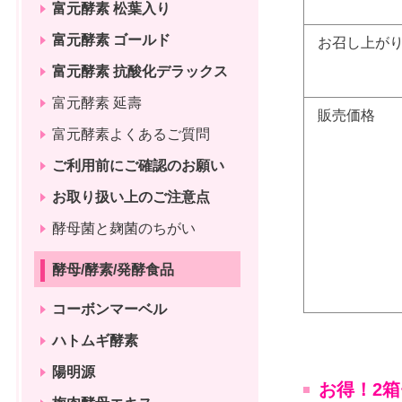
富元酵素 松葉入り
富元酵素 ゴールド
お召し上が
富元酵素 抗酸化デラックス
富元酵素 延壽
販売価格
富元酵素よくあるご質問
ご利用前にご確認のお願い
お取り扱い上のご注意点
酵母菌と麹菌のちがい
酵母/酵素/発酵食品
コーボンマーベル
ハトムギ酵素
陽明源
お得！2