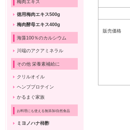
梅肉エキス
徳用梅肉エキス500g
梅肉酵母エキス400g
販売価格
海藻100％のカルシウム
川端のアクアミネラル
その他 栄養素補給に
クリルオイル
ヘンププロテイン
かるまぐ家族
お料理にも使える無添加/自然食品
ミヨノハナ柿酢