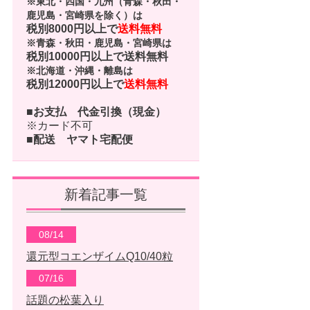
※東北・四国・九州（青森・秋田・
鹿児島・宮崎県を除く）は
税別8000円以上で
送料無料
※青森・秋田・鹿児島・宮崎県は
税別10000円以上で
送料無料
※北海道・沖縄・離島は
税別12000円以上で
送料無料
■お支払
代金引換（現金）
※カード不可
■配送
ヤマト宅配便
新着記事一覧
08/14
還元型コエンザイムQ10/40粒
07/16
話題の松葉入り