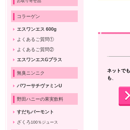
お取り寄せ品
コラーゲン
エスワンエス 600g
よくあるご質問①
よくあるご質問②
エスワンエスGプラス
ネットで
無臭ニンニク
も
、 
パワーサチヴァミンU
野田ハニーの果実飲料
すだちバーモント
ざくろ
100％ジュース